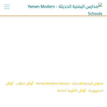
Ski
t
conten
التصنيف:
اوائل
الثانوية العامة
2024-2025م
مدارس اليمنية الحديثة - Yemen Modern Schools
-
أوائل الطلاب
-
أوائل
الجمهورية
-
أوائل الثانوية العامة
-
اوائل الثانوية العامة 2024-2025م