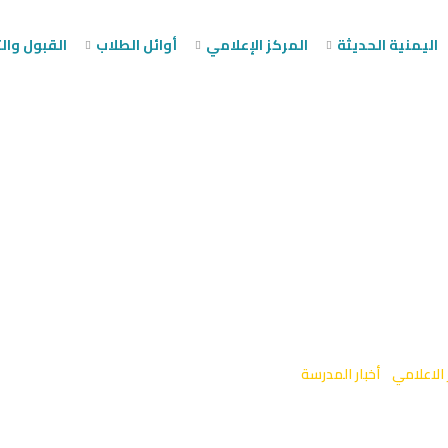
اليمنية الحديثة
المركز الإعلامي
أوائل الطلاب
القبول وا
ثاني بشكل مبدع درس ال
ار جديدة. نجوم متألقة
ثة (فرع الأطفال (1
 الاعلامي
-
أخبار المدرسة
-
قدم طلاب الصف الثاني بشكل مبدع درس الأجزاء النبا