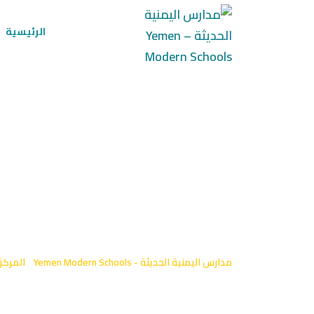
Ski
t
الرئيسية
conten
قدم طلاب الصف ال
بألوان زاهية وأفك
مدارس اليمن الحدي
مدارس اليمنية الحديثة - Yemen Modern Schools
-
المركز
مدارس اليمن الحديثة (فرع الأطفال (1