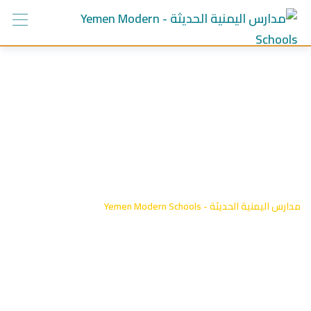
Ski
t
conten
التصنيف:
معرض
الفيديو
مدارس اليمنية الحديثة - Yemen Modern Schools
-
معرض الفيديو