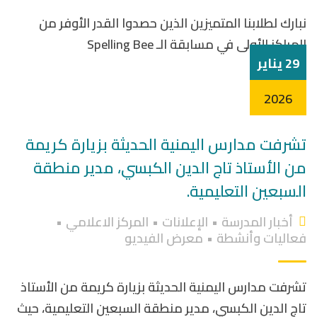
نبارك لطلابنا المتميزين الذين حصدوا القدر الأوفر من
المراكز الأولى في مسابقة الـ Spelling Bee
29 يناير
2026
تشرفت مدارس اليمنية الحديثة بزيارة كريمة
من الأستاذ تاج الدين الكبسي، مدير منطقة
السبعين التعليمية.
أخبار المدرسة
•
الإعلانات
•
المركز الاعلامي
•
فعاليات وأنشطة
•
معرض الفيديو
تشرفت مدارس اليمنية الحديثة بزيارة كريمة من الأستاذ
تاج الدين الكبسي، مدير منطقة السبعين التعليمية، حيث