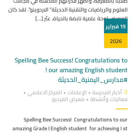
طلابنا بالمعرفة، وأظهر قدراتهم المذهلة في مجالات
العلوم والرياضيات والتقنية الحديثة” الاردوينو”. لقد كان
المعرض لوحة علمية نابضة بالحياة، عبّر […]
15 فبراير
2026
Spelling Bee Success! Congratulations to
our amazing English student !
#مدارس_اليمنية_الحديثة
أخبار المدرسة
•
الإعلانات
•
المركز الاعلامي
•
فعاليات وأنشطة
•
معرض الفيديو
Spelling Bee Success! Congratulations to our
amazing Grade I English student for achieving I st