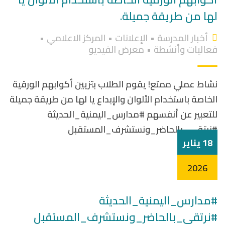
لها من طريقة جميلة.
أخبار المدرسة
•
الإعلانات
•
المركز الاعلامي
•
فعاليات وأنشطة
•
معرض الفيديو
نشاط عملي ممتع! يقوم الطلاب بتزيين أكوابهم الورقية
الخاصة باستخدام الألوان والإبداع يا لها من طريقة جميلة
للتعبير عن أنفسهم #مدارس_اليمنية_الحديثة
#نرتقي_بالحاضر_ونستشرف_المستقبل
18 يناير
2026
#مدارس_اليمنية_الحديثة
#نرتقي_بالحاضر_ونستشرف_المستقبل