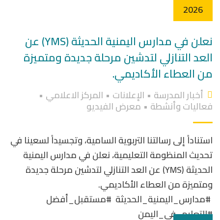
2026
نعلن في مدارس اليمنية الحديثة (YMS) عن
العد التنازلي لتدشين مرحلة جديدة ومتميزة
من العطاء الأكاديمي.
أخبار المدرسة
•
الإعلانات
•
المركز الاعلامي
•
فعاليات وأنشطة
•
معرض الفيديو
استناداً إلى رسالتنا التربوية السامية، وتجسيداً لسعينا في
تحديث المنظومة التعليمية، نعلن في مدارس اليمنية
الحديثة (YMS) عن العد التنازلي لتدشين مرحلة جديدة
ومتميزة من العطاء الأكاديمي.
#مدارس_اليمنية_الحديثة #مستقبل_أفضل
#التعليم_في_اليمن