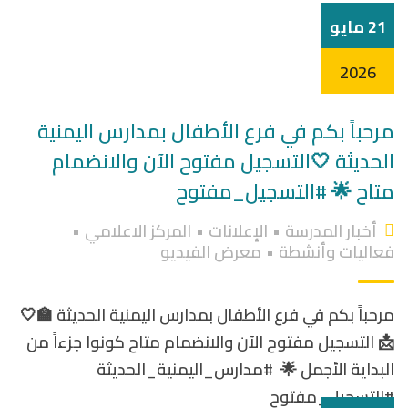
21 مايو
2026
مرحباً بكم في فرع الأطفال بمدارس اليمنية
الحديثة 🤍التسجيل مفتوح الآن والانضمام
متاح 🌟 #التسجيل_مفتوح
أخبار المدرسة
•
الإعلانات
•
المركز الاعلامي
•
فعاليات وأنشطة
•
معرض الفيديو
مرحباً بكم في فرع الأطفال بمدارس اليمنية الحديثة 🏫🤍
📩 التسجيل مفتوح الآن والانضمام متاح كونوا جزءاً من
البداية الأجمل 🌟 #مدارس_اليمنية_الحديثة
#التسجيل_مفتوح