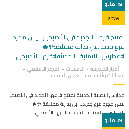
19 مايو
2026
نفتتح فرعنا الجديد في الأصبحي .ليس مجرد
فرع جديد…بل بداية مختلفة✨🔥
#مدارس_اليمنية_الحديثة#فرع_الأصبحي
أخبار المدرسة
•
الإعلانات
•
المركز الاعلامي
•
فعاليات وأنشطة
•
معرض الفيديو
مدارس اليمنية الحديثة تفتتح فرعها الجديد في الأصبحي .
ليس مجرد فرع جديد… بل بداية مختلفة ✨🔥
#مدارس_اليمنية_الحديثة #فرع_الأصبحي
09 مايو