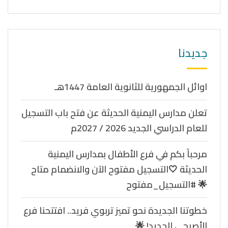
جديدنا
اوائل الجمهورية للثانوية العامة 1447هـ
تعلن مدارس اليمنية الحديثة عن فتح باب التسجيل
للعام الدراسي الجديد 2026 / 2027م
مرحباً بكم في فرع الأطفال بمدارس اليمنية
الحديثة 🤍التسجيل مفتوح الآن والانضمام متاح
🌟 #التسجيل_مفتوح
خطوتنا الجديدة نحو تميز تربوي فريد.. افتتحنا فرع
الأصبحي الجديد! 🌟