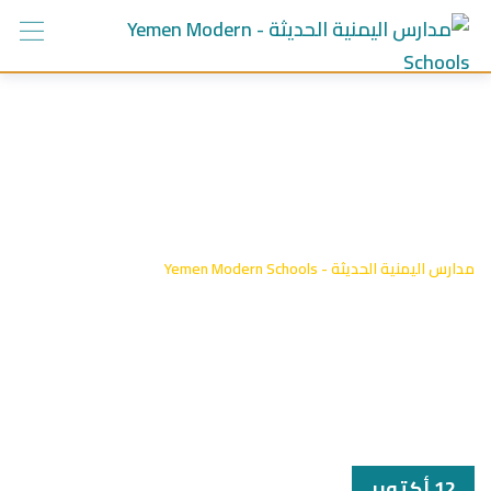
Ski
t
conten
الفنون الأدبية
مدارس اليمنية الحديثة - Yemen Modern Schools
-
الفنون الأدبية
12 أكتوبر