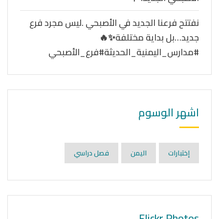
نفتتح فرعنا الجديد في الأصبحي .ليس مجرد فرع
جديد…بل بداية مختلفة✨🔥
#مدارس_اليمنية_الحديثة#فرع_الأصبحي
اشهر الوسوم
إختبارات
اليمن
فصل دراسي
Flickr Photos