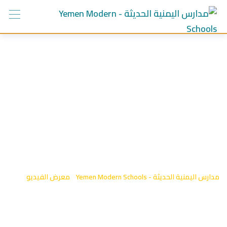
Ski
t
conten
تكريم أوائل
الجمهورية للعام
الدراسي 2018-2019
مدارس اليمنية الحديثة - Yemen Modern Schools
-
معرض الفيديو
-
تكريم أوائل الجمهورية للعام الدراسي 2018-2019