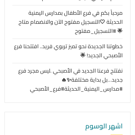
مرحباً بكم في فرع الأطفال بمدارس اليمنية
الحديثة 🤍التسجيل مفتوح الآن والانضمام متاح
🌟 #التسجيل_مفتوح
خطوتنا الجديدة نحو تميز تربوي فريد.. افتتحنا فرع
الأصبحي الجديد! 🌟
نفتتح فرعنا الجديد في الأصبحي .ليس مجرد فرع
جديد…بل بداية مختلفة✨🔥
#مدارس_اليمنية_الحديثة#فرع_الأصبحي
اشهر الوسوم