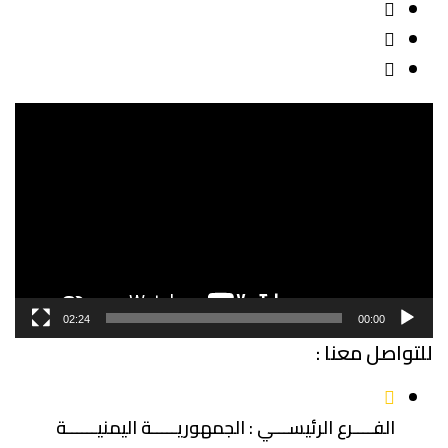
مشغل
الفيديو
02:24
00:00
للتواصل معنا :
الفــــرع الرئيســـي : الجمهوريـــــة اليمنيــــــة