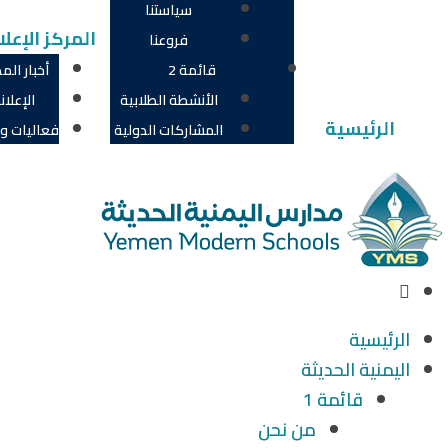
سياستنا
المركز الإعل
فروعنا
قائمة 2
أخبار الم
الأنشطة الطلابية
الإعلان
الرئيسية
المشاركات الدولية
فعاليات و
الرئيسية
اليمنية الحديثة
قائمة 1
من نحن