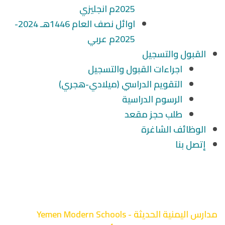
2025م انجليزي
اوائل نصف العام 1446هـ 2024-
2025م عربي
القبول والتسجيل
اجراءات القبول والتسجيل
التقويم الدراسي (ميلادي-هجري)
الرسوم الدراسية
طلب حجز مقعد
الوظائف الشاغرة
إتصل بنا
تكريم المشاركين في
معرض العلوم 2019
مدارس اليمنية الحديثة - Yemen Modern Schools
-